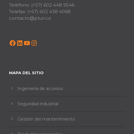
Teléfono:
(+57) 602 448 9546
Telefax:
(+57) 602 438 4068
contacto@pluri.co
Facebook
LinkedIn
YouTube
Instagram
MAPA DEL SITIO
Ingeniería de accesos
Seguridad industrial
Gestión del mantenimiento