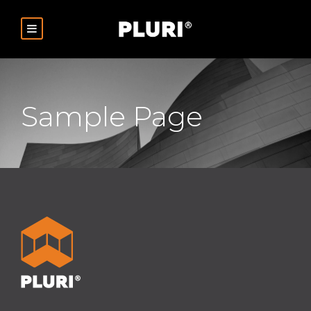
Sample Page