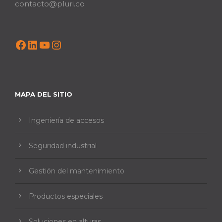
contacto@pluri.co
Facebook
LinkedIn
YouTube
Instagram
MAPA DEL SITIO
Ingeniería de accesos
Seguridad industrial
Gestión del mantenimiento
Productos especiales
Soluciones en alturas