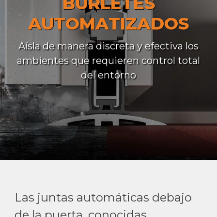
BURLETES
AUTOMATIZADOS
Aísla de manera discreta y efectiva los
ambientes que requieren control total
del entorno
Las juntas automáticas debajo
de la puerta, conocidas