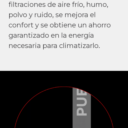
filtraciones de aire frío, humo,
polvo y ruido, se mejora el
confort y se obtiene un ahorro
garantizado en la energía
necesaria para climatizarlo.