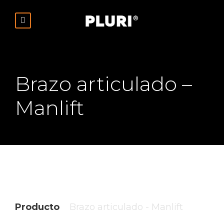
Brazo articulado –
Manlift
Producto
Brazo articulado - Manlift