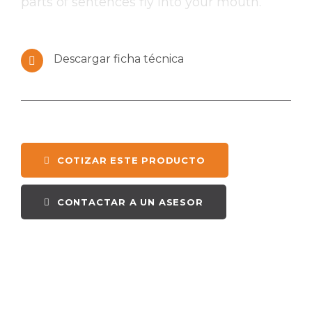
parts of sentences fly into your mouth.
Descargar ficha técnica
COTIZAR ESTE PRODUCTO
CONTACTAR A UN ASESOR