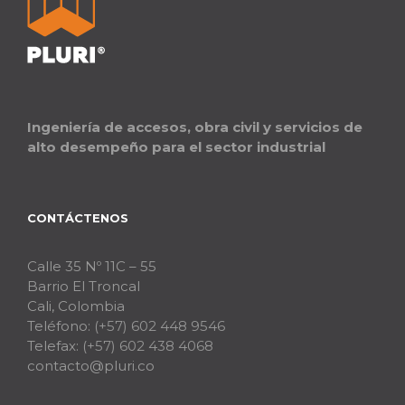
Ingeniería de accesos, obra civil y servicios de
alto desempeño para el sector industrial
CONTÁCTENOS
Calle 35 Nº 11C – 55
Barrio El Troncal
Cali, Colombia
Teléfono:
(+57) 602 448 9546
Telefax:
(+57) 602 438 4068
contacto@pluri.co