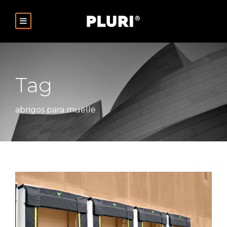
Tag
abrigos para muelle