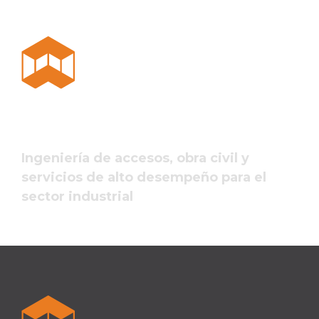
Ingeniería de accesos, obra civil y
servicios de alto desempeño para el
sector industrial