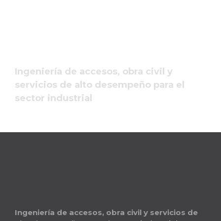
Ingeniería de accesos, obra civil y
servicios de alto desempeño para el
sector industrial
Ingeniería de accesos, obra civil y servicios de