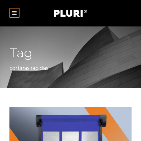
Tag
cortinas rápidas