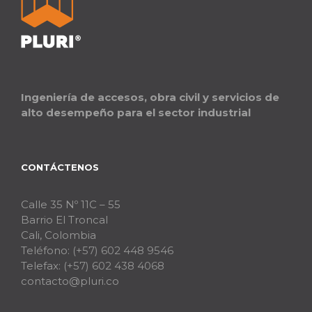
Ingeniería de accesos, obra civil y servicios de
alto desempeño para el sector industrial
CONTÁCTENOS
Calle 35 Nº 11C – 55
Barrio El Troncal
Cali, Colombia
Teléfono:
(+57) 602 448 9546
Telefax:
(+57) 602 438 4068
contacto@pluri.co