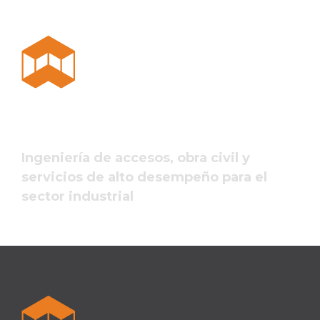
Ingeniería de accesos, obra civil y
servicios de alto desempeño para el
sector industrial