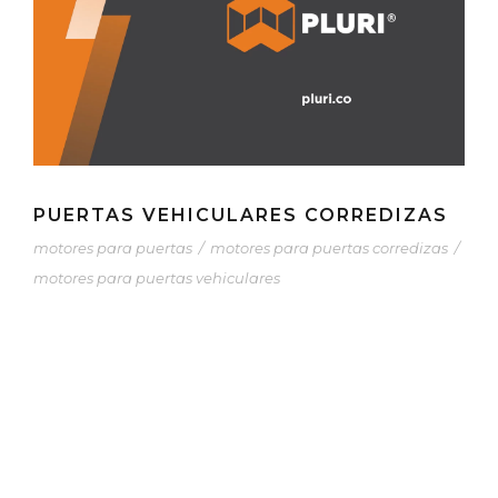
PUERTAS VEHICULARES CORREDIZAS
motores para puertas
/
motores para puertas corredizas
/
motores para puertas vehiculares