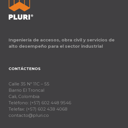
Ingeniería de accesos, obra civil y servicios de
alto desempeño para el sector industrial
CONTÁCTENOS
Calle 35 Nº 11C – 55
Barrio El Troncal
Cali, Colombia
Teléfono:
(+57) 602 448 9546
Telefax:
(+57) 602 438 4068
contacto@pluri.co