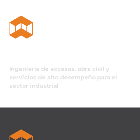
Ingeniería de accesos, obra civil y
servicios de alto desempeño para el
sector industrial