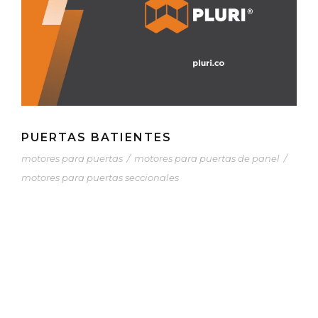
PUERTAS BATIENTES
motores para puertas
/
motores para puertas de panel
/
motores para puertas seccionales