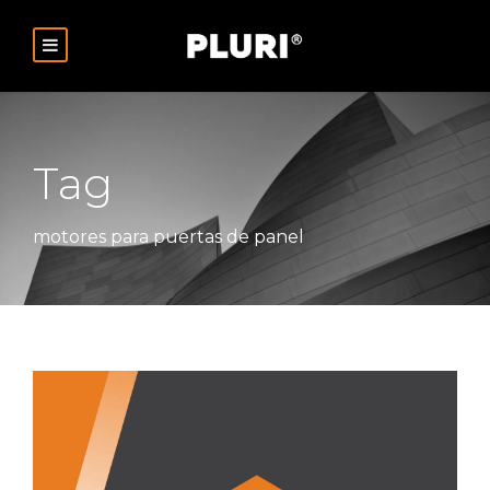
Tag
motores para puertas de panel