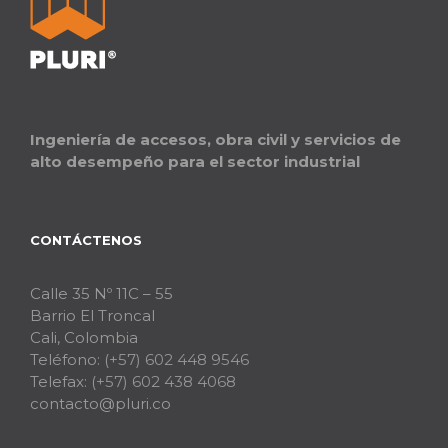
Ingeniería de accesos, obra civil y servicios de
alto desempeño para el sector industrial
CONTÁCTENOS
Calle 35 Nº 11C – 55
Barrio El Troncal
Cali, Colombia
Teléfono:
(+57) 602 448 9546
Telefax:
(+57) 602 438 4068
contacto@pluri.co