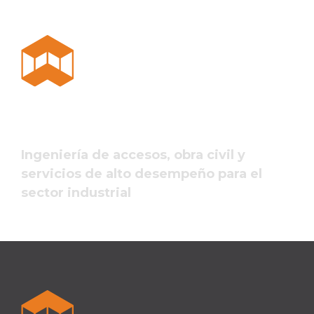
Ingeniería de accesos, obra civil y
servicios de alto desempeño para el
sector industrial