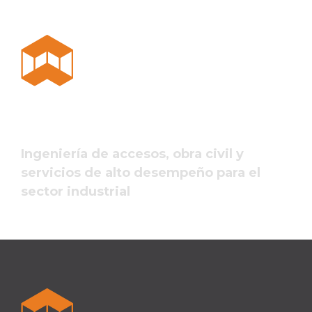
Ingeniería de accesos, obra civil y
servicios de alto desempeño para el
sector industrial