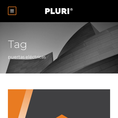
Tag
puertas eléctricas