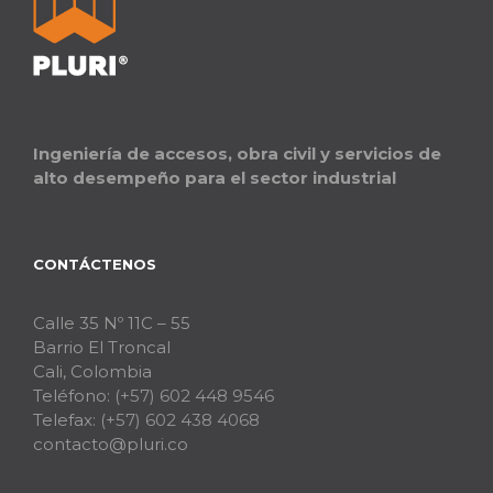
Ingeniería de accesos, obra civil y servicios de
alto desempeño para el sector industrial
CONTÁCTENOS
Calle 35 Nº 11C – 55
Barrio El Troncal
Cali, Colombia
Teléfono:
(+57) 602 448 9546
Telefax:
(+57) 602 438 4068
contacto@pluri.co