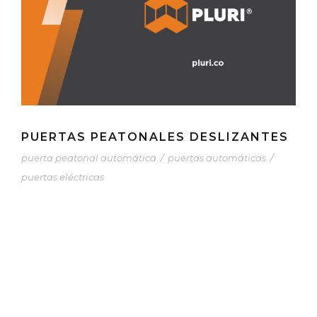
PUERTAS PEATONALES DESLIZANTES
puerta peatonal automática
/
puertas automáticas
/
puertas eléctricas