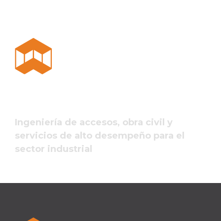
Ingeniería de accesos, obra civil y
servicios de alto desempeño para el
sector industrial