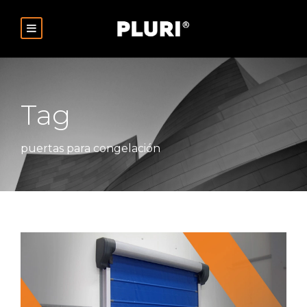
Tag
puertas para congelación