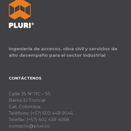
Ingeniería de accesos, obra civil y servicios de
alto desempeño para el sector industrial
CONTÁCTENOS
Calle 35 Nº 11C – 55
Barrio El Troncal
Cali, Colombia
Teléfono:
(+57) 602 448 9546
Telefax:
(+57) 602 438 4068
contacto@pluri.co