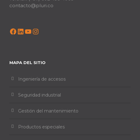
contacto@pluri.co
Facebook
LinkedIn
YouTube
Instagram
MAPA DEL SITIO
Ingeniería de accesos
Seguridad industrial
Gestión del mantenimiento
Productos especiales