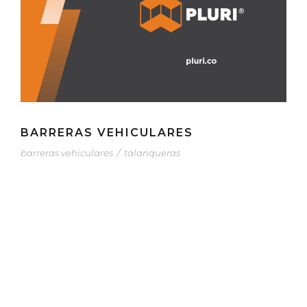
BARRERAS VEHICULARES
barreras vehiculares
/
talanqueras