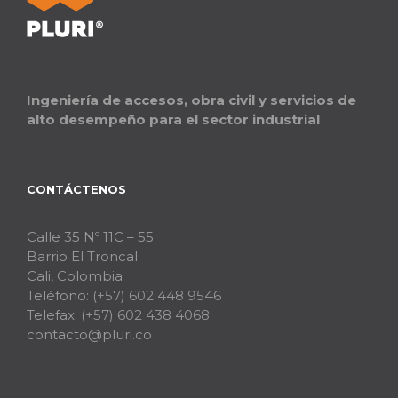
Ingeniería de accesos, obra civil y servicios de
alto desempeño para el sector industrial
CONTÁCTENOS
Calle 35 Nº 11C – 55
Barrio El Troncal
Cali, Colombia
Teléfono:
(+57) 602 448 9546
Telefax:
(+57) 602 438 4068
contacto@pluri.co