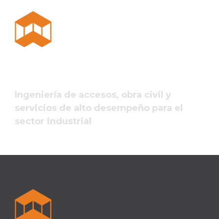
Ingeniería de accesos, obra civil y
servicios de alto desempeño para el
sector industrial