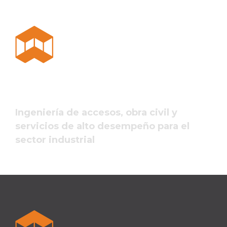
Ingeniería de accesos, obra civil y
servicios de alto desempeño para el
sector industrial