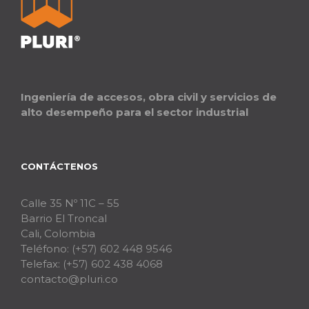
Ingeniería de accesos, obra civil y servicios de
alto desempeño para el sector industrial
CONTÁCTENOS
Calle 35 Nº 11C – 55
Barrio El Troncal
Cali, Colombia
Teléfono:
(+57) 602 448 9546
Telefax:
(+57) 602 438 4068
contacto@pluri.co