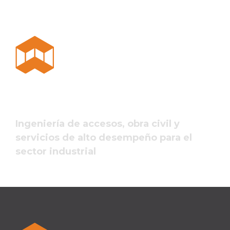
Ingeniería de accesos, obra civil y
servicios de alto desempeño para el
sector industrial