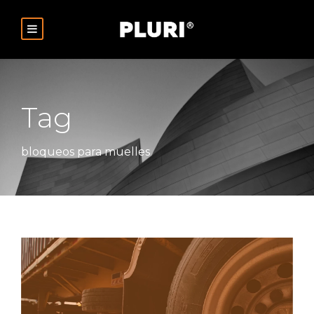
Tag
bloqueos para muelles