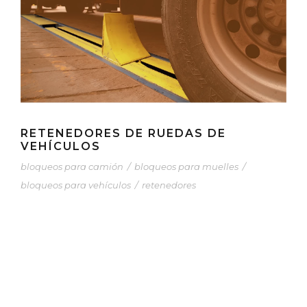
RETENEDORES DE RUEDAS DE
VEHÍCULOS
bloqueos para camión
/
bloqueos para muelles
/
bloqueos para vehículos
/
retenedores