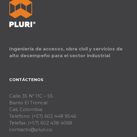
Ingeniería de accesos, obra civil y servicios de
alto desempeño para el sector industrial
CONTÁCTENOS
Calle 35 Nº 11C – 55
Barrio El Troncal
Cali, Colombia
Teléfono:
(+57) 602 448 9546
Telefax:
(+57) 602 438 4068
contacto@pluri.co