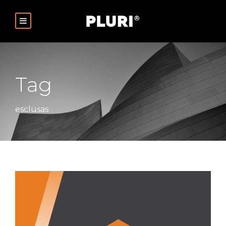
Tag
esclusas