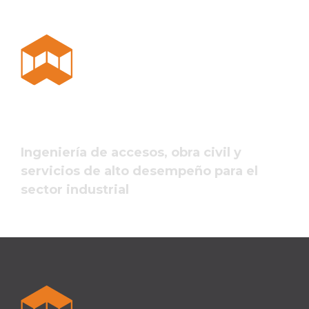
Ingeniería de accesos, obra civil y
servicios de alto desempeño para el
sector industrial