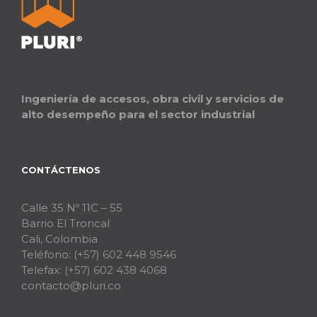
Ingeniería de accesos, obra civil y servicios de
alto desempeño para el sector industrial
CONTÁCTENOS
Calle 35 Nº 11C – 55
Barrio El Troncal
Cali, Colombia
Teléfono:
(+57) 602 448 9546
Telefax:
(+57) 602 438 4068
contacto@pluri.co