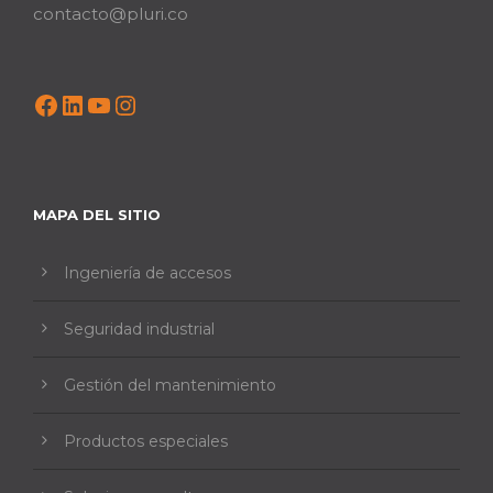
contacto@pluri.co
Facebook
LinkedIn
YouTube
Instagram
MAPA DEL SITIO
Ingeniería de accesos
Seguridad industrial
Gestión del mantenimiento
Productos especiales