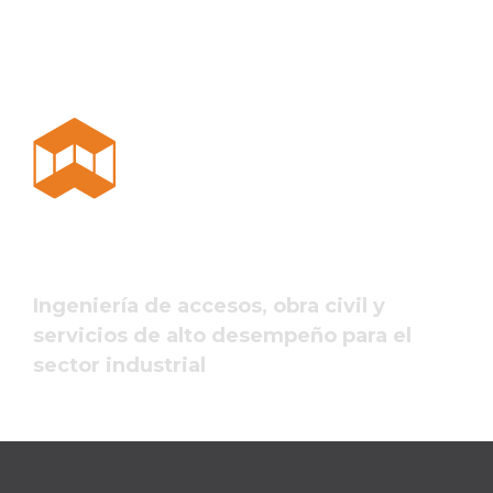
Ingeniería de accesos, obra civil y
servicios de alto desempeño para el
sector industrial