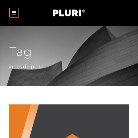
Tag
iones de plata