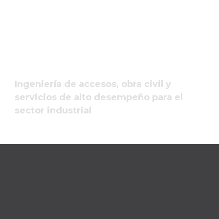
Ingeniería de accesos, obra civil y
servicios de alto desempeño para el
sector industrial