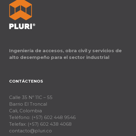
Ingeniería de accesos, obra civil y servicios de
alto desempeño para el sector industrial
CONTÁCTENOS
Calle 35 Nº 11C – 55
Barrio El Troncal
Cali, Colombia
Teléfono:
(+57) 602 448 9546
Telefax:
(+57) 602 438 4068
contacto@pluri.co