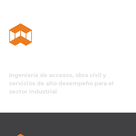
Ingeniería de accesos, obra civil y
servicios de alto desempeño para el
sector industrial