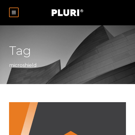
Tag
microshield