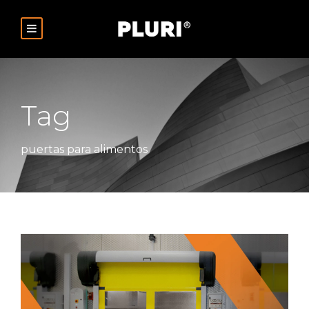
Tag
puertas para alimentos