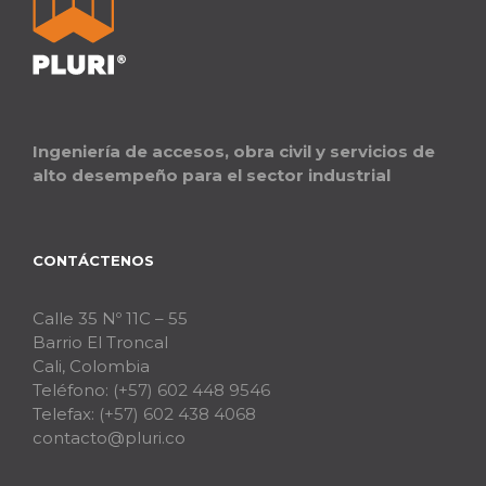
Ingeniería de accesos, obra civil y servicios de
alto desempeño para el sector industrial
CONTÁCTENOS
Calle 35 Nº 11C – 55
Barrio El Troncal
Cali, Colombia
Teléfono:
(+57) 602 448 9546
Telefax:
(+57) 602 438 4068
contacto@pluri.co