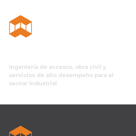
Ingeniería de accesos, obra civil y
servicios de alto desempeño para el
sector industrial